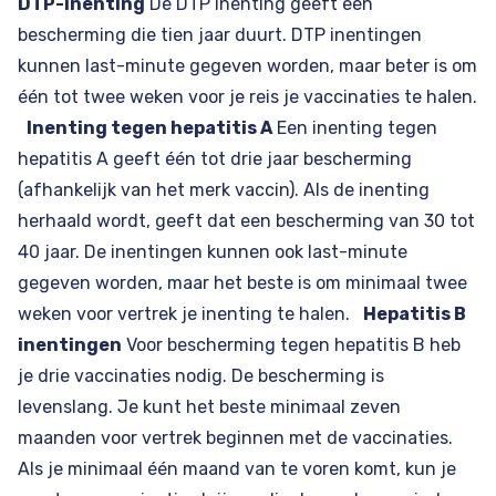
DTP-inenting
De DTP inenting geeft een
bescherming die tien jaar duurt. DTP inentingen
kunnen last-minute gegeven worden, maar beter is om
één tot twee weken voor je reis je vaccinaties te halen.
Inenting tegen hepatitis A
Een inenting tegen
hepatitis A geeft één tot drie jaar bescherming
(afhankelijk van het merk vaccin). Als de inenting
herhaald wordt, geeft dat een bescherming van 30 tot
40 jaar. De inentingen kunnen ook last-minute
gegeven worden, maar het beste is om minimaal twee
weken voor vertrek je inenting te halen.
Hepatitis B
inentingen
Voor bescherming tegen hepatitis B heb
je drie vaccinaties nodig. De bescherming is
levenslang. Je kunt het beste minimaal zeven
maanden voor vertrek beginnen met de vaccinaties.
Als je minimaal één maand van te voren komt, kun je