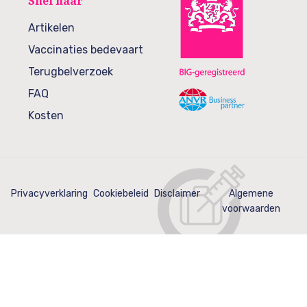
Snel naar
Artikelen
Vaccinaties bedevaart
Terugbelverzoek
FAQ
Kosten
Privacyverklaring
Cookiebeleid
Disclaimer
Algemene
voorwaarden