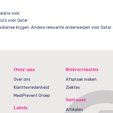
alaria voor.
o's voor Qatar
rsdiarree krijgen. Andere relevante onderwerpen voor Qatar:
Over ons
Reisvaccinaties
Over ons
Afspraak maken
Klanttevredenheid
Ziektes
MediPrevent Groep
Snel naar
Labels
Artikelen