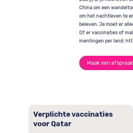
China
om een wandeltoch
om het nachtleven te erv
beleven. Je moet er all
Of er vaccinaties of mala
inentingen per land;
htt
Maak een afspraak
Verplichte vaccinaties
voor Qatar