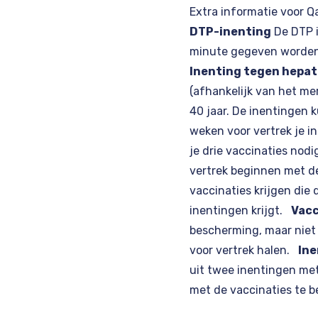
Extra informatie voor Q
DTP-inenting
De DTP i
minute gegeven worden, 
Inenting tegen hepati
(afhankelijk van het me
40 jaar. De inentingen
weken voor vertrek je i
je drie vaccinaties nod
vertrek beginnen met de
vaccinaties krijgen die
inentingen krijgt.
Vacc
bescherming, maar niet 
voor vertrek halen.
Ine
uit twee inentingen met
met de vaccinaties te 