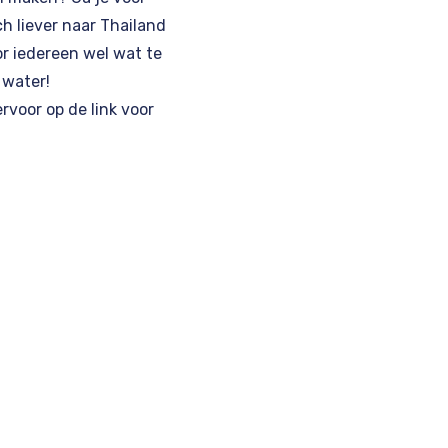
h liever naar
Thailand
or iedereen wel wat te
 water!
ervoor op de link voor