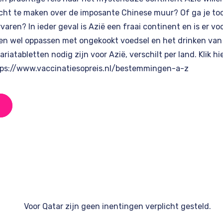
t te maken over de imposante Chinese muur? Of ga je toc
aren? In ieder geval is Azië een fraai continent en is er vo
een wel oppassen met ongekookt voedsel en het drinken van
riatabletten nodig zijn voor Azië, verschilt per land. Klik hi
ps://www.vaccinatiesopreis.nl/bestemmingen-a-z
Voor Qatar zijn geen inentingen verplicht gesteld.