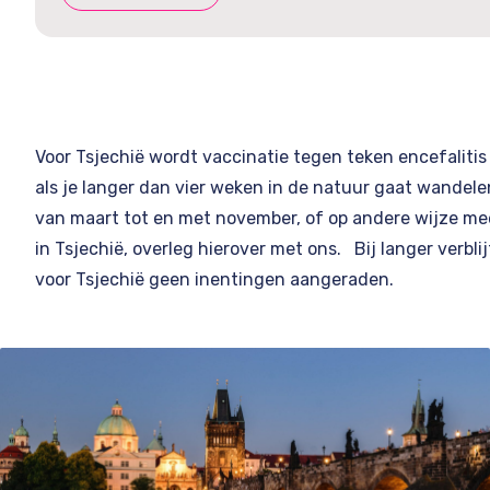
Voor Tsjechië wordt vaccinatie tegen teken encefaliti
als je langer dan vier weken in de natuur gaat wandel
van maart tot en met november, of op andere wijze meer
in Tsjechië, overleg hierover met ons. Bij langer verbli
voor Tsjechië geen inentingen aangeraden.