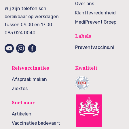
Over ons
Wij zijn telefonisch
Klanttevredenheid
bereikbaar op werkdagen
MediPrevent Groep
tussen 09.00 en 17.00
085 024 0040
Labels
Preventvaccins.nl
Reisvaccinaties
Kwaliteit
Afspraak maken
Ziektes
Snel naar
Artikelen
Vaccinaties bedevaart