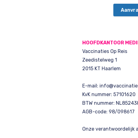
Aanvr
HOOFDKANTOOR MEDI
Vaccinaties Op Reis
Zeedistelweg 1
2015 KT Haarlem
E-mail: info@vaccinatie
KvK nummer: 57101620
BTW nummer: NL85243
AGB-code: 98/098617
Onze verantwoordelijk ar