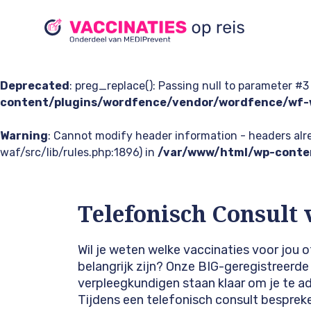
Deprecated
: preg_replace(): Passing null to parameter #3
content/plugins/wordfence/vendor/wordfence/wf-w
Warning
: Cannot modify header information - headers a
waf/src/lib/rules.php:1896) in
/var/www/html/wp-conten
Telefonisch Consult 
Wil je weten welke vaccinaties voor jou o
belangrijk zijn? Onze BIG-geregistreerde
verpleegkundigen staan klaar om je te ad
Tijdens een telefonisch consult besprek