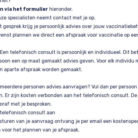
 het?
an via het formulier
hieronder.
ze specialisten neemt contact met je op.
t gesprek krijg je persoonlijk advies over jouw vaccinatiebe
enst plannen we direct een afspraak voor vaccinatie op ee
Een telefonisch consult is persoonlijk en individueel. Dit b
rsoon een op maat gemaakt advies geven. Voor elk individu 
n aparte afspraak worden gemaakt.
r meerdere personen advies aanvragen? Vul dan per persoo
in. Er zijn kosten verbonden aan het telefonisch consult. De
raf met je besproken.
telefonisch consult aan
sturen van je aanvraag ontvang je per email een kostenspec
s voor het plannen van je afspraak.