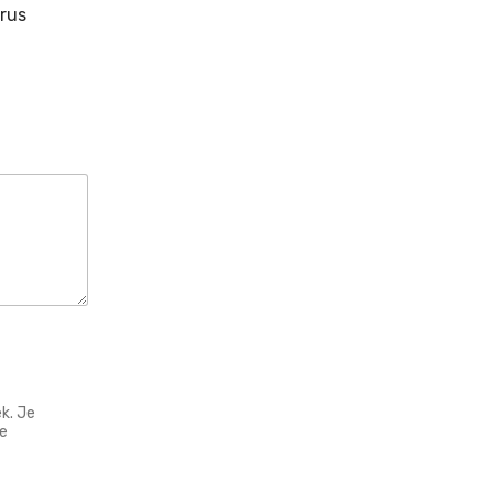
rus
k. Je
e