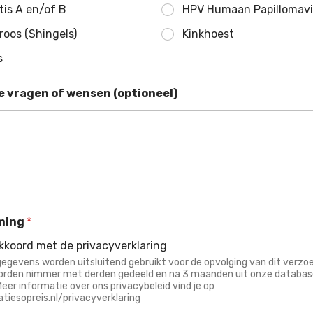
tis A en/of B
HPV Humaan Papillomavi
roos (Shingels)
Kinkhoest
s
e vragen of wensen (optioneel)
ming
*
akkoord met de privacyverklaring
gevens worden uitsluitend gebruikt voor de opvolging van dit verzoe
rden nimmer met derden gedeeld en na 3 maanden uit onze databas
Meer informatie over ons privacybeleid vind je op
tiesopreis.nl/privacyverklaring