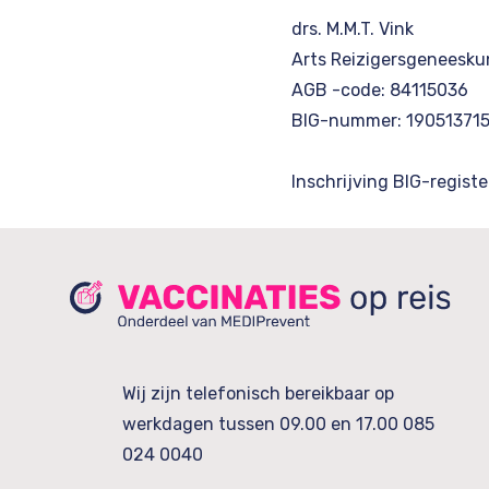
drs. M.M.T. Vink
Arts Reizigersgeneesk
AGB -code: 84115036
BIG-nummer: 19051371
Inschrijving BIG-registe
Wij zijn telefonisch bereikbaar op
werkdagen tussen 09.00 en 17.00
085
024 0040