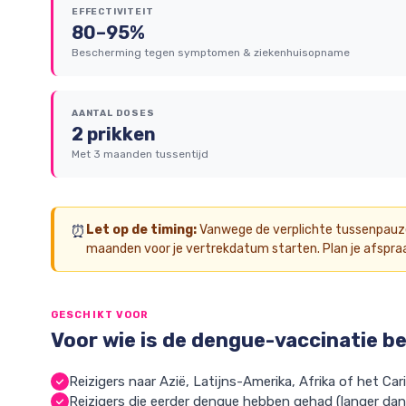
EFFECTIVITEIT
80–95%
Bescherming tegen symptomen & ziekenhuisopname
AANTAL DOSES
2 prikken
Met 3 maanden tussentijd
⏰
Let op de timing:
Vanwege de verplichte tussenpauz
maanden voor je vertrekdatum starten. Plan je afspra
GESCHIKT VOOR
Voor wie is de dengue-vaccinatie b
Reizigers naar Azië, Latijns-Amerika, Afrika of het Car
Reizigers die eerder dengue hebben gehad (langer dan 