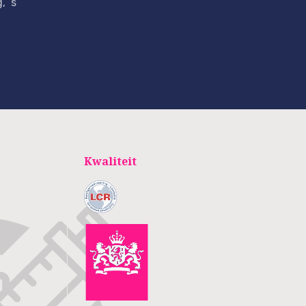
, ‘s
Kwaliteit