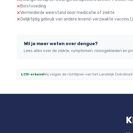
Borstvoeding
✕
Verminderde weerstand door medicatie of ziekte
✕
Gelijktijdig gebruik van andere levend-verzwakte vaccins (z
✕
Wil je meer weten over dengue?
Lees alles over de ziekte, symptomen, risicogebieden en pr
LCR-erkend
Wij volgen de richtlijnen van het Landelijk Coördin
K