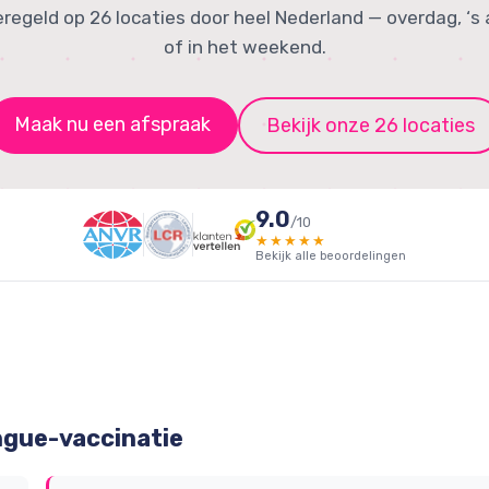
eregeld op 26 locaties door heel Nederland — overdag, ‘s
of in het weekend.
Maak nu een afspraak
Bekijk onze 26 locaties
9.0
/10
★★★★★
Bekijk alle beoordelingen
ngue-vaccinatie