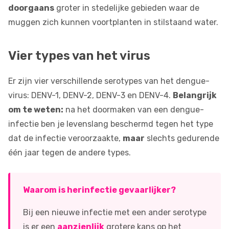
doorgaans
groter in stedelijke gebieden waar de
muggen zich kunnen voortplanten in stilstaand water.
Vier types van het virus
Er zijn vier verschillende serotypes van het dengue-
virus: DENV-1, DENV-2, DENV-3 en DENV-4.
Belangrijk
om te weten:
na het doormaken van een dengue-
infectie ben je levenslang beschermd tegen het type
dat de infectie veroorzaakte,
maar
slechts gedurende
één jaar tegen de andere types.
Waarom is herinfectie gevaarlijker?
Bij een nieuwe infectie met een ander serotype
is er een
aanzienlijk
grotere kans op het