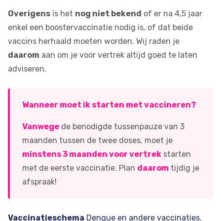
Overigens
is het
nog niet bekend
of er na 4,5 jaar
enkel een boostervaccinatie nodig is, of dat beide
vaccins herhaald moeten worden. Wij raden je
daarom
aan om je voor vertrek altijd goed te laten
adviseren.
Wanneer moet ik starten met vaccineren?
Vanwege
de benodigde tussenpauze van 3
maanden tussen de twee doses, moet je
minstens 3 maanden voor vertrek
starten
met de eerste vaccinatie. Plan
daarom
tijdig je
afspraak!
Vaccinatieschema
Dengue en andere vaccinaties.