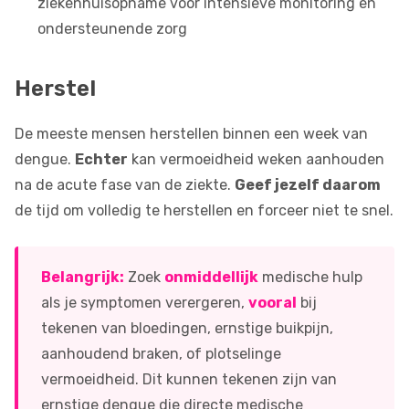
ziekenhuisopname voor intensieve monitoring en
ondersteunende zorg
Herstel
De meeste mensen herstellen binnen een week van
dengue.
Echter
kan vermoeidheid weken aanhouden
na de acute fase van de ziekte.
Geef jezelf daarom
de tijd om volledig te herstellen en forceer niet te snel.
Belangrijk:
Zoek
onmiddellijk
medische hulp
als je symptomen verergeren,
vooral
bij
tekenen van bloedingen, ernstige buikpijn,
aanhoudend braken, of plotselinge
vermoeidheid. Dit kunnen tekenen zijn van
ernstige dengue die directe medische