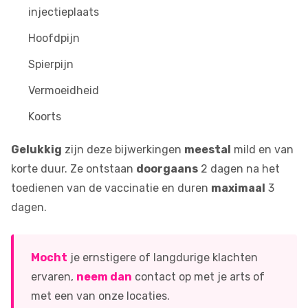
injectieplaats
Hoofdpijn
Spierpijn
Vermoeidheid
Koorts
Gelukkig
zijn deze bijwerkingen
meestal
mild en van
korte duur. Ze ontstaan
doorgaans
2 dagen na het
toedienen van de vaccinatie en duren
maximaal
3
dagen.
Mocht
je ernstigere of langdurige klachten
ervaren,
neem dan
contact op met je arts of
met een van onze
locaties
.