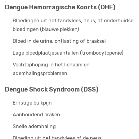
Dengue Hemorragische Koorts (DHF)
Bloedingen uit het tandvlees, neus, of onderhuidse
bloedingen (blauwe plekken)
Bloed in de urine, ontlasting of braaksel
Lage bloedplaatjesaantallen (trombocytopenie)
Vochtophoping in het lichaam en
ademhalingsproblemen
Dengue Shock Syndroom (DSS)
Ernstige buikpijn
Aanhoudend braken
Snelle ademhaling
Bloeding uit het tandvlees of de neus