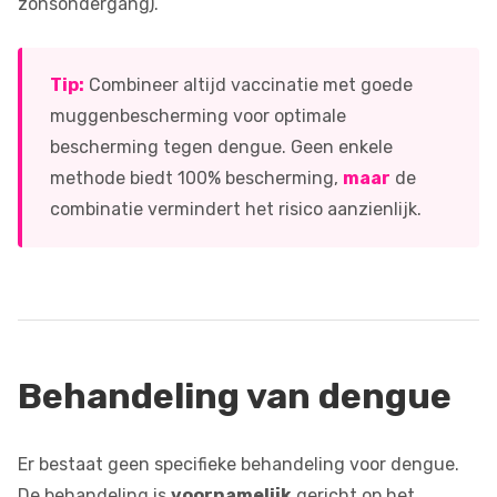
zonsondergang).
Tip:
Combineer altijd vaccinatie met goede
muggenbescherming voor optimale
bescherming tegen dengue. Geen enkele
methode biedt 100% bescherming,
maar
de
combinatie vermindert het risico aanzienlijk.
Behandeling van dengue
Er bestaat geen specifieke behandeling voor dengue.
De behandeling is
voornamelijk
gericht op het