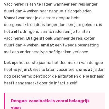
Vaccineren is aan te raden wanneer een reis langer
duurt dan 4 weken naar dengue-risicogebieden.
Vooral
wanneer je al eerder dengue hebt
doorgemaakt, en dit is langer dan een jaar geleden, is
het
zelfs
dringend aan te raden om je te laten
vaccineren.
Dit geldt ook
wanneer de reis korter
duurt dan 4 weken,
omdat
een tweede besmetting
met een ander serotype heftiger kan verlopen.
Let op:
het eerste jaar na het doormaken van dengue
hoef je je
juist
niet te laten vaccineren,
omdat
je dan
nog beschermd bent door de antistoffen die je lichaam
heeft aangemaakt door de infectie zelf.
Dengue-vaccinatie is vooral belangrijk
voor: