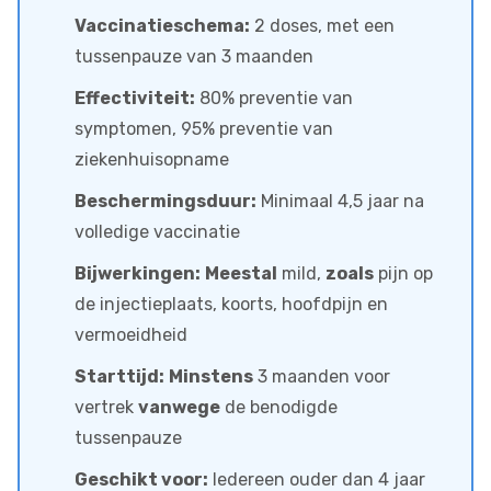
Vaccinatieschema:
2 doses, met een
tussenpauze van 3 maanden
Effectiviteit:
80% preventie van
symptomen, 95% preventie van
ziekenhuisopname
Beschermingsduur:
Minimaal 4,5 jaar na
volledige vaccinatie
Bijwerkingen:
Meestal
mild,
zoals
pijn op
de injectieplaats, koorts, hoofdpijn en
vermoeidheid
Starttijd:
Minstens
3 maanden voor
vertrek
vanwege
de benodigde
tussenpauze
Geschikt voor:
Iedereen ouder dan 4 jaar