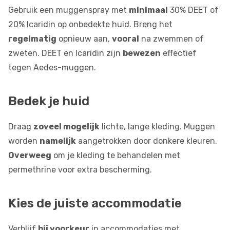
Gebruik een muggenspray met
minimaal
30% DEET of
20% Icaridin op onbedekte huid. Breng het
regelmatig
opnieuw aan,
vooral
na zwemmen of
zweten. DEET en Icaridin zijn
bewezen
effectief
tegen Aedes-muggen.
Bedek je huid
Draag
zoveel mogelijk
lichte, lange kleding. Muggen
worden
namelijk
aangetrokken door donkere kleuren.
Overweeg
om je kleding te behandelen met
permethrine voor extra bescherming.
Kies de juiste accommodatie
Verblijf
bij voorkeur
in accommodaties met