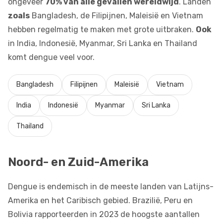
ongeveer
70% van alle gevallen wereldwijd
. Landen
zoals
Bangladesh, de Filipijnen, Maleisië en Vietnam
hebben regelmatig te maken met grote uitbraken.
Ook
in India, Indonesië, Myanmar, Sri Lanka en Thailand
komt dengue veel voor.
Bangladesh
Filipijnen
Maleisië
Vietnam
India
Indonesië
Myanmar
Sri Lanka
Thailand
Noord- en Zuid-Amerika
Dengue is endemisch in de meeste landen van Latijns-
Amerika en het Caribisch gebied. Brazilië, Peru en
Bolivia rapporteerden in 2023 de hoogste aantallen