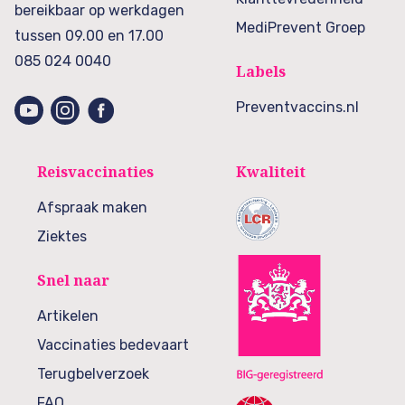
bereikbaar op werkdagen
MediPrevent Groep
tussen 09.00 en 17.00
085 024 0040
Labels
Preventvaccins.nl
Reisvaccinaties
Kwaliteit
Afspraak maken
Ziektes
Snel naar
Artikelen
Vaccinaties bedevaart
Terugbelverzoek
FAQ