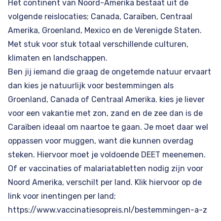
Het continent van Noord-Amerika bestaat uit de
volgende reislocaties;
Canada
, Caraïben, Centraal
Amerika, Groenland,
Mexico
en de Verenigde Staten.
Met stuk voor stuk totaal verschillende culturen,
klimaten en landschappen.
Ben jij iemand die graag de ongetemde natuur ervaart
dan kies je natuurlijk voor bestemmingen als
Groenland
,
Canada
of Centraal Amerika. kies je liever
voor een vakantie met zon, zand en de zee dan is de
Caraïben
ideaal om naartoe te gaan. Je moet daar wel
oppassen voor muggen, want die kunnen overdag
steken. Hiervoor moet je voldoende DEET meenemen.
Of er vaccinaties of malariatabletten nodig zijn voor
Noord Amerika, verschilt per land. Klik hiervoor op de
link voor inentingen per land;
https://www.vaccinatiesopreis.nl/bestemmingen-a-z