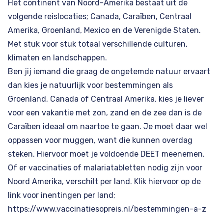
Het continent van Noord-Amerika bestaat uit de
volgende reislocaties;
Canada
, Caraïben, Centraal
Amerika, Groenland,
Mexico
en de Verenigde Staten.
Met stuk voor stuk totaal verschillende culturen,
klimaten en landschappen.
Ben jij iemand die graag de ongetemde natuur ervaart
dan kies je natuurlijk voor bestemmingen als
Groenland
,
Canada
of Centraal Amerika. kies je liever
voor een vakantie met zon, zand en de zee dan is de
Caraïben
ideaal om naartoe te gaan. Je moet daar wel
oppassen voor muggen, want die kunnen overdag
steken. Hiervoor moet je voldoende DEET meenemen.
Of er vaccinaties of malariatabletten nodig zijn voor
Noord Amerika, verschilt per land. Klik hiervoor op de
link voor inentingen per land;
https://www.vaccinatiesopreis.nl/bestemmingen-a-z