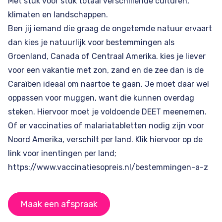
Met stuk voor stuk totaal verschillende culturen,
klimaten en landschappen.
Ben jij iemand die graag de ongetemde natuur ervaart
dan kies je natuurlijk voor bestemmingen als
Groenland
,
Canada
of Centraal Amerika. kies je liever
voor een vakantie met zon, zand en de zee dan is de
Caraïben
ideaal om naartoe te gaan. Je moet daar wel
oppassen voor muggen, want die kunnen overdag
steken. Hiervoor moet je voldoende DEET meenemen.
Of er vaccinaties of malariatabletten nodig zijn voor
Noord Amerika, verschilt per land. Klik hiervoor op de
link voor inentingen per land;
https://www.vaccinatiesopreis.nl/bestemmingen-a-z
Maak een afspraak