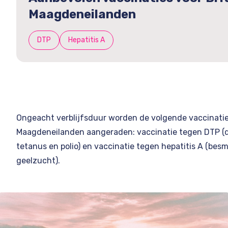
Maagdeneilanden
DTP
Hepatitis A
Ongeacht verblijfsduur worden de volgende vaccinatie
Maagdeneilanden aangeraden: vaccinatie tegen DTP (di
tetanus en polio) en vaccinatie tegen hepatitis A (besm
geelzucht).