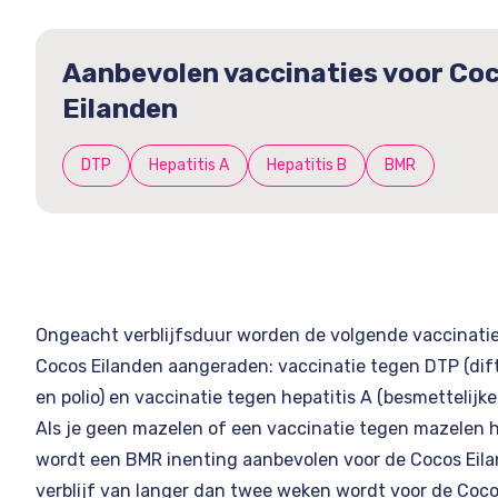
Aanbevolen vaccinaties voor Co
Eilanden
DTP
Hepatitis A
Hepatitis B
BMR
Ongeacht verblijfsduur worden de volgende vaccinatie
Cocos Eilanden aangeraden: vaccinatie tegen DTP (dift
en polio) en vaccinatie tegen hepatitis A (besmettelijk
Als je geen mazelen of een vaccinatie tegen mazelen 
wordt een BMR inenting aanbevolen voor de Cocos Eila
verblijf van langer dan twee weken wordt voor de Coco