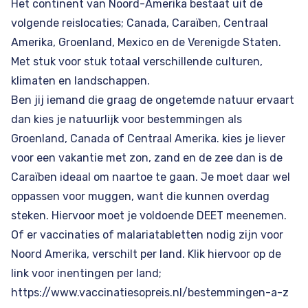
Het continent van Noord-Amerika bestaat uit de
volgende reislocaties;
Canada
, Caraïben, Centraal
Amerika, Groenland,
Mexico
en de Verenigde Staten.
Met stuk voor stuk totaal verschillende culturen,
klimaten en landschappen.
Ben jij iemand die graag de ongetemde natuur ervaart
dan kies je natuurlijk voor bestemmingen als
Groenland
,
Canada
of Centraal Amerika. kies je liever
voor een vakantie met zon, zand en de zee dan is de
Caraïben
ideaal om naartoe te gaan. Je moet daar wel
oppassen voor muggen, want die kunnen overdag
steken. Hiervoor moet je voldoende DEET meenemen.
Of er vaccinaties of malariatabletten nodig zijn voor
Noord Amerika, verschilt per land. Klik hiervoor op de
link voor inentingen per land;
https://www.vaccinatiesopreis.nl/bestemmingen-a-z