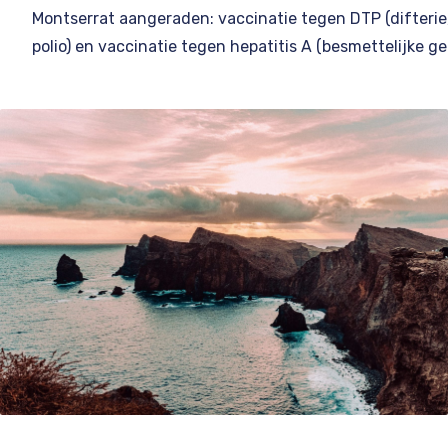
Montserrat aangeraden: vaccinatie tegen DTP (difterie
polio) en vaccinatie tegen hepatitis A (besmettelijke g