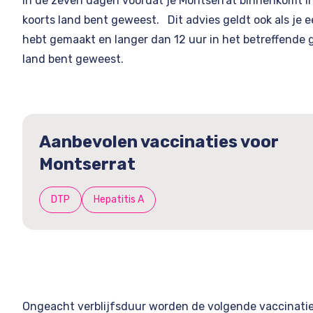
in de zeven dagen voordat je Montserrat binnenkomt i
koorts land bent geweest. Dit advies geldt ook als je 
hebt gemaakt en langer dan 12 uur in het betreffende g
land bent geweest.
Aanbevolen vaccinaties voor
Montserrat
DTP
Hepatitis A
Ongeacht verblijfsduur worden de volgende vaccinatie