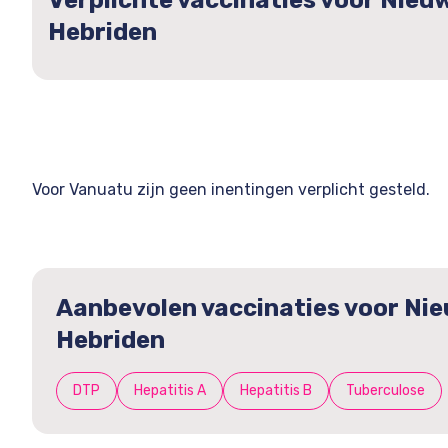
Verplichte vaccinaties voor Nieu
Hebriden
Voor Vanuatu zijn geen inentingen verplicht gesteld.
Aanbevolen vaccinaties voor Ni
Hebriden
DTP
Hepatitis A
Hepatitis B
Tuberculose