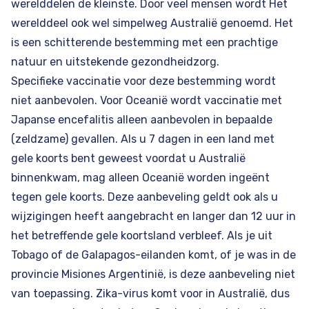
werelddelen de kleinste. Door veel mensen wordt Het
werelddeel ook wel simpelweg Australië genoemd. Het
is een schitterende bestemming met een prachtige
natuur en uitstekende gezondheidzorg.
Specifieke vaccinatie voor deze bestemming wordt
niet aanbevolen. Voor Oceanië wordt vaccinatie met
Japanse encefalitis alleen aanbevolen in bepaalde
(zeldzame) gevallen. Als u 7 dagen in een land met
gele koorts bent geweest voordat u
Australië
binnenkwam, mag alleen Oceanië worden ingeënt
tegen gele koorts. Deze aanbeveling geldt ook als u
wijzigingen heeft aangebracht en langer dan 12 uur in
het betreffende gele koortsland verbleef. Als je uit
Tobago of de Galapagos-eilanden komt, of je was in de
provincie Misiones
Argentinië
, is deze aanbeveling niet
van toepassing. Zika-virus komt voor in
Australië
, dus