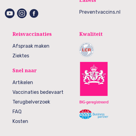
Labels
Preventvaccins.nl
Reisvaccinaties
Kwaliteit
Afspraak maken
Ziektes
Snel naar
Artikelen
Vaccinaties bedevaart
Terugbelverzoek
FAQ
Kosten