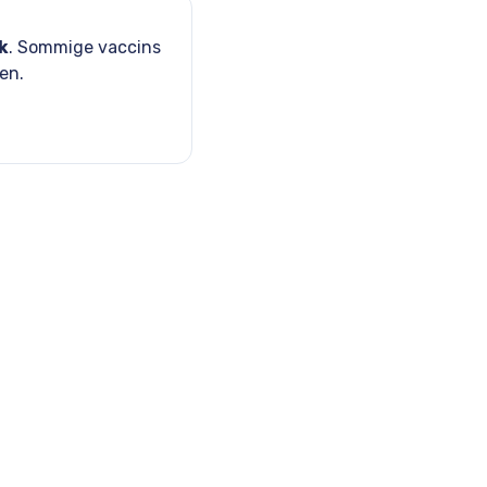
k
. Sommige vaccins
en.