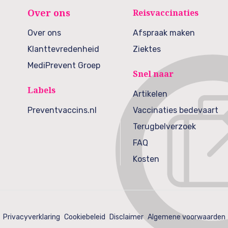
Over ons
Reisvaccinaties
Over ons
Afspraak maken
Klanttevredenheid
Ziektes
MediPrevent Groep
Snel naar
Labels
Artikelen
Preventvaccins.nl
Vaccinaties bedevaart
Terugbelverzoek
FAQ
Kosten
Privacyverklaring
Cookiebeleid
Disclaimer
Algemene voorwaarden