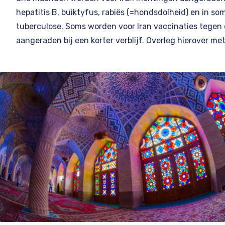
hepatitis B, buiktyfus, rabiës (=hondsdolheid) en in s
tuberculose. Soms worden voor Iran vaccinaties tegen
aangeraden bij een korter verblijf. Overleg hierover me