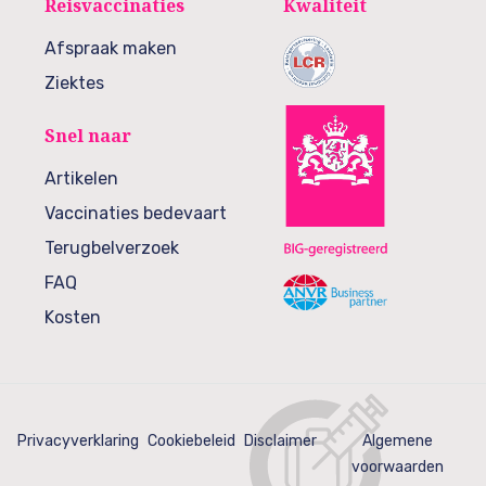
Reisvaccinaties
Kwaliteit
Afspraak maken
Ziektes
Snel naar
Artikelen
Vaccinaties bedevaart
Terugbelverzoek
FAQ
Kosten
Privacyverklaring
Cookiebeleid
Disclaimer
Algemene
voorwaarden