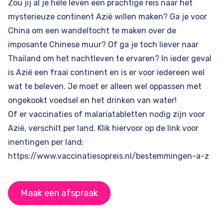
Zou jij al je hele leven een prachtige reis naar het
mysterieuze continent Azië willen maken? Ga je voor
China
om een wandeltocht te maken over de
imposante Chinese muur? Of ga je toch liever naar
Thailand
om het nachtleven te ervaren? In ieder geval
is Azië een fraai continent en is er voor iedereen wel
wat te beleven. Je moet er alleen wel oppassen met
ongekookt voedsel en het drinken van water!
Of er vaccinaties of malariatabletten nodig zijn voor
Azië, verschilt per land. Klik hiervoor op de link voor
inentingen per land;
https://www.vaccinatiesopreis.nl/bestemmingen-a-z
Maak een afspraak