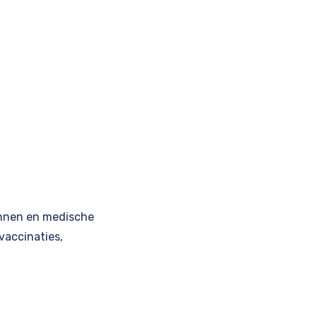
lannen en medische
vaccinaties,