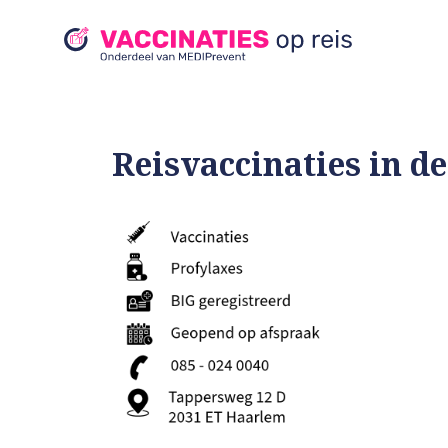
Reisvaccinaties in d