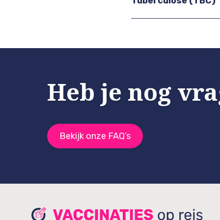
Tuberculose (TBC)
Heb je nog vr
Bekijk onze FAQ’s