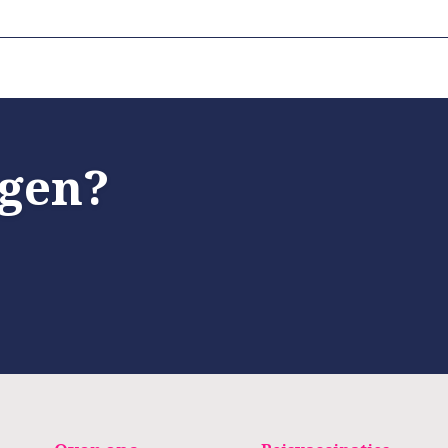
agen?