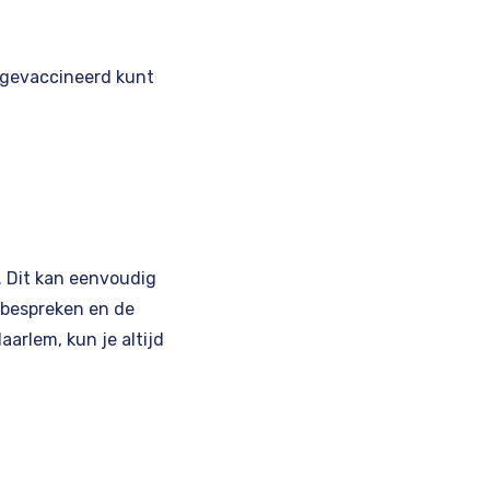
t gevaccineerd kunt
. Dit kan eenvoudig
e bespreken en de
arlem, kun je altijd