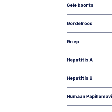
Gele koorts
Gordelroos
Griep
Hepatitis A
Hepatitis B
Humaan Papillomavi