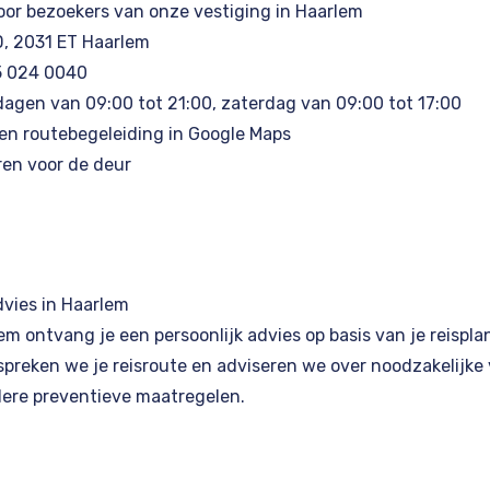
oor bezoekers van onze vestiging in Haarlem
, 2031 ET Haarlem
 024 0040
agen van 09:00 tot 21:00, zaterdag van 09:00 tot 17:00
en routebegeleiding in Google Maps
ren voor de deur
dvies in Haarlem
lem ontvang je een persoonlijk advies op basis van je reisp
reken we je reisroute en adviseren we over noodzakelijke 
dere preventieve maatregelen.