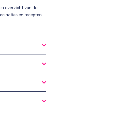
een overzicht van de
accinaties en recepten