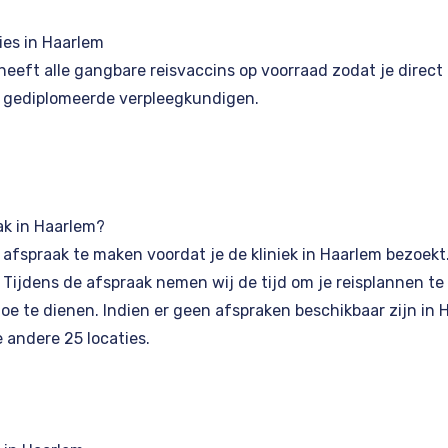
ies in Haarlem
 heeft alle gangbare reisvaccins op voorraad zodat je direc
 gediplomeerde verpleegkundigen.
ak in Haarlem?
n afspraak te maken voordat je de kliniek in Haarlem bezoekt
. Tijdens de afspraak nemen wij de tijd om je reisplannen t
e te dienen. Indien er geen afspraken beschikbaar zijn in Ha
 andere 25 locaties.