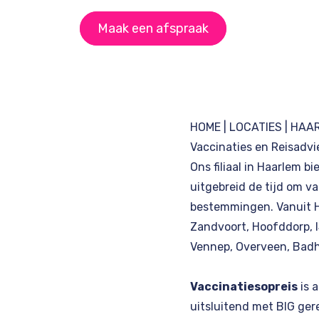
Maak een afspraak
HOME
|
LOCATIES
| HAA
Vaccinaties en Reisadvi
Ons filiaal in Haarlem b
uitgebreid de tijd om v
bestemmingen. Vanuit 
Zandvoort, Hoofddorp, 
Vennep, Overveen, Badh
Vaccinatiesopreis
is 
uitsluitend met BIG ger