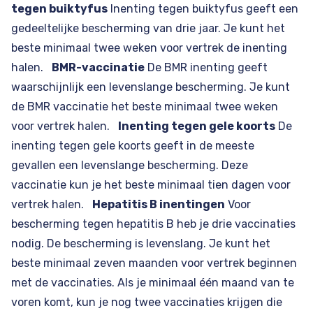
tegen buiktyfus
Inenting tegen buiktyfus geeft een
gedeeltelijke bescherming van drie jaar. Je kunt het
beste minimaal twee weken voor vertrek de inenting
halen.
BMR-vaccinatie
De BMR inenting geeft
waarschijnlijk een levenslange bescherming. Je kunt
de BMR vaccinatie het beste minimaal twee weken
voor vertrek halen.
Inenting tegen gele koorts
De
inenting tegen gele koorts geeft in de meeste
gevallen een levenslange bescherming. Deze
vaccinatie kun je het beste minimaal tien dagen voor
vertrek halen.
Hepatitis B inentingen
Voor
bescherming tegen hepatitis B heb je drie vaccinaties
nodig. De bescherming is levenslang. Je kunt het
beste minimaal zeven maanden voor vertrek beginnen
met de vaccinaties. Als je minimaal één maand van te
voren komt, kun je nog twee vaccinaties krijgen die