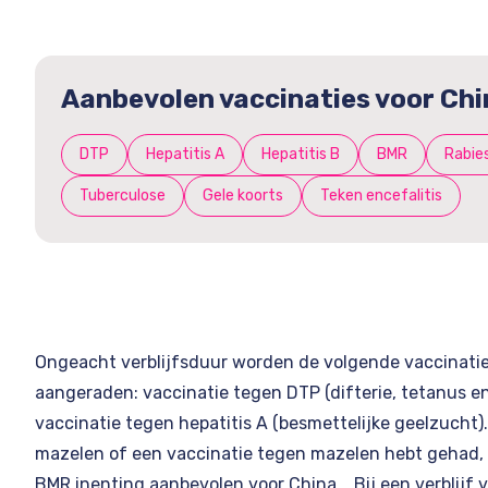
Aanbevolen vaccinaties voor Chi
DTP
Hepatitis A
Hepatitis B
BMR
Rabie
Tuberculose
Gele koorts
Teken encefalitis
Ongeacht verblijfsduur worden de volgende vaccinatie
aangeraden: vaccinatie tegen DTP (difterie, tetanus en
vaccinatie tegen hepatitis A (besmettelijke geelzucht)
mazelen of een vaccinatie tegen mazelen hebt gehad,
BMR inenting aanbevolen voor China. Bij een verblijf 