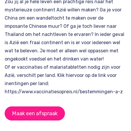
Zou jij al je hele leven een prachtige reis naar het
mysterieuze continent Azië willen maken? Ga je voor
China
om een wandeltocht te maken over de
imposante Chinese muur? Of ga je toch liever naar
Thailand
om het nachtleven te ervaren? In ieder geval
is Azië een fraai continent en is er voor iedereen wel
wat te beleven. Je moet er alleen wel oppassen met
ongekookt voedsel en het drinken van water!
Of er vaccinaties of malariatabletten nodig zijn voor
Azië, verschilt per land. Klik hiervoor op de link voor
inentingen per land;
https://www.vaccinatiesopreis.nl/bestemmingen-a-z
Maak een afspraak