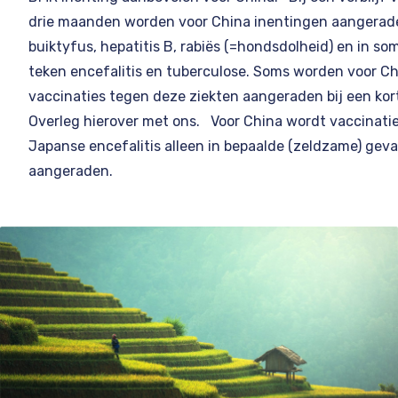
drie maanden worden voor China inentingen aangerad
buiktyfus, hepatitis B, rabiës (=hondsdolheid) en in s
teken encefalitis en tuberculose. Soms worden voor C
vaccinaties tegen deze ziekten aangeraden bij een korte
Overleg hierover met ons. Voor China wordt vaccinati
Japanse encefalitis alleen in bepaalde (zeldzame) geva
aangeraden.