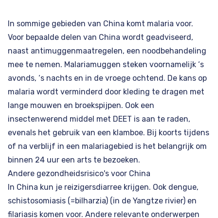
In sommige gebieden van China komt malaria voor.
Voor bepaalde delen van China wordt geadviseerd,
naast antimuggenmaatregelen, een noodbehandeling
mee te nemen. Malariamuggen steken voornamelijk ‘s
avonds, ‘s nachts en in de vroege ochtend. De kans op
malaria wordt verminderd door kleding te dragen met
lange mouwen en broekspijpen. Ook een
insectenwerend middel met
DEET
is aan te raden,
evenals het gebruik van een klamboe. Bij koorts tijdens
of na verblijf in een malariagebied is het belangrijk om
binnen 24 uur een arts te bezoeken.
Andere gezondheidsrisico's voor China
In China kun je reizigersdiarree krijgen. Ook dengue,
schistosomiasis (=bilharzia) (in de Yangtze rivier) en
filariasis komen voor. Andere relevante onderwerpen