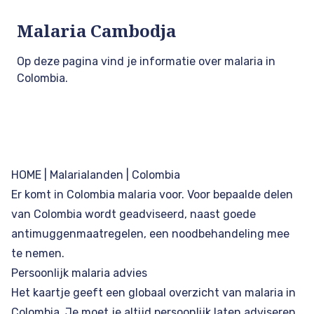
Malaria Cambodja
Op deze pagina vind je informatie over malaria in
Colombia.
HOME
|
Malarialanden
| Colombia
Er komt in Colombia
malaria
voor. Voor bepaalde delen
van Colombia wordt geadviseerd, naast goede
antimuggenmaatregelen, een noodbehandeling mee
te nemen.
Persoonlijk malaria advies
Het kaartje geeft een globaal overzicht van malaria in
Colombia. Je moet je altijd persoonlijk laten adviseren