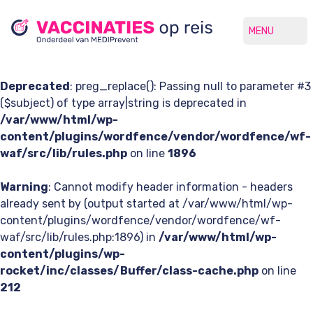
MENU
Deprecated
: preg_replace(): Passing null to parameter #3
($subject) of type array|string is deprecated in
/var/www/html/wp-
content/plugins/wordfence/vendor/wordfence/wf-
waf/src/lib/rules.php
on line
1896
Warning
: Cannot modify header information - headers
already sent by (output started at /var/www/html/wp-
content/plugins/wordfence/vendor/wordfence/wf-
waf/src/lib/rules.php:1896) in
/var/www/html/wp-
content/plugins/wp-
rocket/inc/classes/Buffer/class-cache.php
on line
212