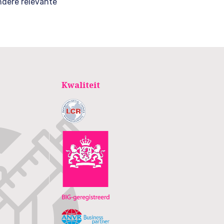
Andere relevante
.
Kwaliteit