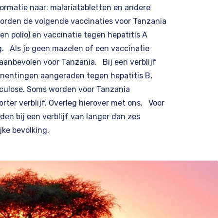
ormatie naar:
malariatabletten en andere
orden de volgende vaccinaties voor Tanzania
en polio) en vaccinatie tegen hepatitis A
g. Als je geen mazelen of een vaccinatie
anbevolen voor Tanzania. Bij een verblijf
nentingen aangeraden tegen hepatitis B,
rculose. Soms worden voor Tanzania
rter verblijf. Overleg hierover met ons. Voor
en bij een verblijf van langer dan
zes
jke bevolking.