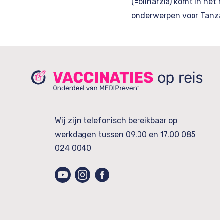
(=bilharzia) komt in het
onderwerpen voor Tanzan
Wij zijn telefonisch bereikbaar op
werkdagen tussen 09.00 en 17.00
085
024 0040