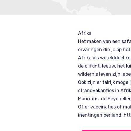
Afrika
Het maken van een safa
ervaringen die je op het
Afrika als werelddeel ken
de olifant, leeuw, het 
wildernis leven zijn: ape
Ook zijn er talrijk mog
strandvakanties in Afri
Mauritius
,
de Seychelle
Of er vaccinaties of mala
inentingen per land;
htt