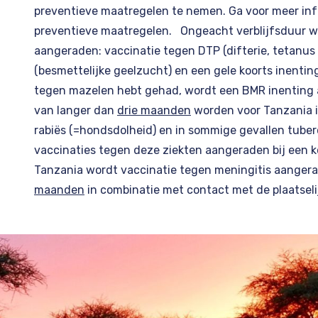
preventieve maatregelen te nemen. Ga voor meer inf
preventieve maatregelen
. Ongeacht verblijfsduur w
aangeraden: vaccinatie tegen DTP (difterie, tetanus 
(besmettelijke geelzucht) en een gele koorts inentin
tegen mazelen hebt gehad, wordt een BMR inenting a
van langer dan
drie maanden
worden voor Tanzania i
rabiës (=hondsdolheid) en in sommige gevallen tube
vaccinaties tegen deze ziekten aangeraden bij een ko
Tanzania wordt vaccinatie tegen meningitis aangerad
maanden
in combinatie met contact met de plaatseli