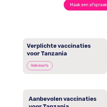
Maak een afspraak
Verplichte vaccinaties
voor Tanzania
Gele koorts
Aanbevolen vaccinaties
voor Tanzania