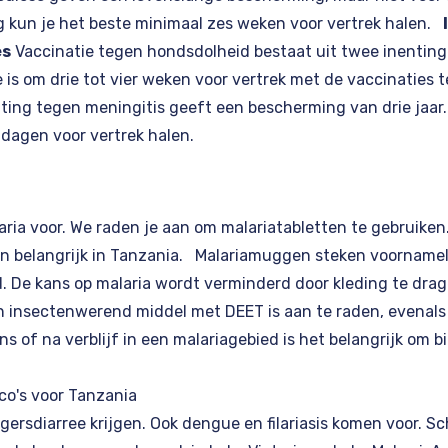
g kun je het beste minimaal zes weken voor vertrek halen.
ës
Vaccinatie tegen hondsdolheid bestaat uit twee inentin
 is om drie tot vier weken voor vertrek met de vaccinaties
ting tegen meningitis geeft een bescherming van drie jaar.
 dagen voor vertrek halen.
aria voor. We raden je aan om malariatabletten te gebruiken.
 belangrijk in Tanzania. Malariamuggen steken voornamelij
d. De kans op malaria wordt verminderd door kleding te dr
n insectenwerend middel met DEET is aan te raden, evenals
ens of na verblijf in een malariagebied is het belangrijk om 
co's voor Tanzania
gersdiarree krijgen. Ook dengue en filariasis komen voor. S