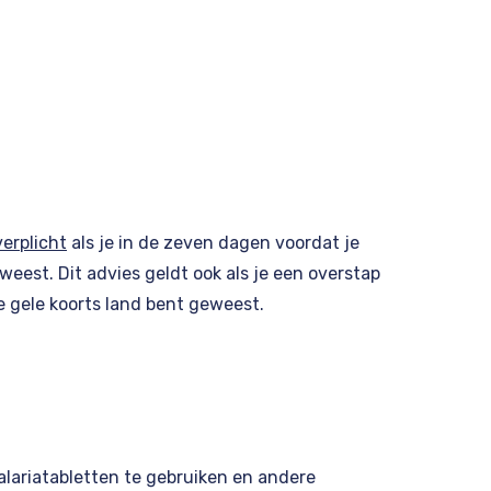
verplicht
als je in de zeven dagen voordat je
eest. Dit advies geldt ook als je een overstap
e gele koorts land bent geweest.
alariatabletten te gebruiken en andere