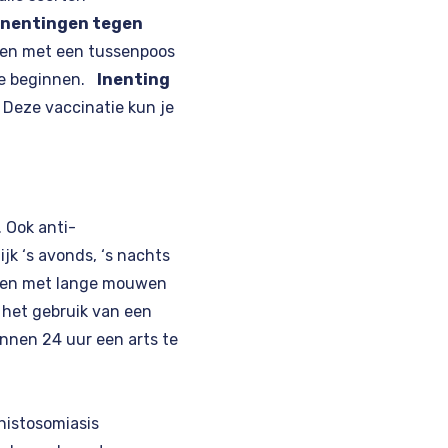
Inentingen tegen
gen met een tussenpoos
 te beginnen.
Inenting
 Deze vaccinatie kun je
 Ook anti-
k ‘s avonds, ‘s nachts
agen met lange mouwen
 het gebruik van een
binnen 24 uur een arts te
chistosomiasis