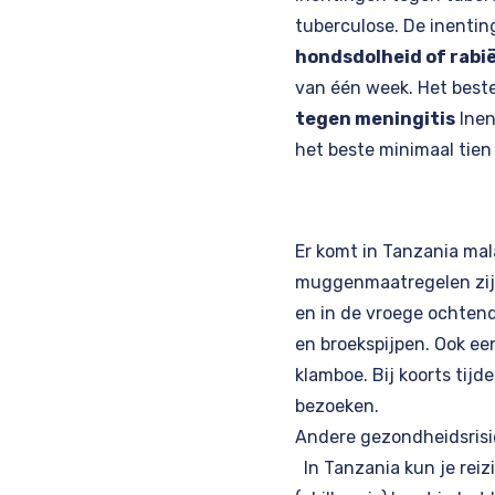
tuberculose. De inentin
hondsdolheid of rabi
van één week. Het beste
tegen meningitis
Inen
het beste minimaal tien
Er komt in Tanzania mal
muggenmaatregelen zijn
en in de vroege ochten
en broekspijpen. Ook ee
klamboe. Bij koorts tijd
bezoeken.
Andere gezondheidsrisi
In Tanzania kun je reizi