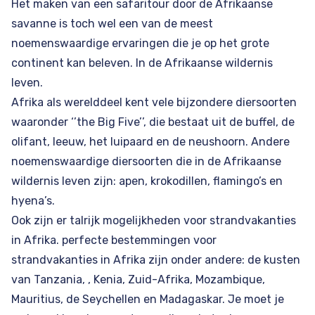
Het maken van een safaritour door de Afrikaanse
savanne is toch wel een van de meest
noemenswaardige ervaringen die je op het grote
continent kan beleven. In de Afrikaanse wildernis
leven.
Afrika als werelddeel kent vele bijzondere diersoorten
waaronder ‘’the Big Five’’, die bestaat uit de buffel, de
olifant, leeuw, het luipaard en de neushoorn. Andere
noemenswaardige diersoorten die in de Afrikaanse
wildernis leven zijn: apen, krokodillen, flamingo’s en
hyena’s.
Ook zijn er talrijk mogelijkheden voor strandvakanties
in Afrika. perfecte bestemmingen voor
strandvakanties in Afrika zijn onder andere: de kusten
van
Tanzania,
,
Kenia
,
Zuid-Afrika
,
Mozambique
,
Mauritius
,
de Seychellen
en
Madagaskar
. Je moet je