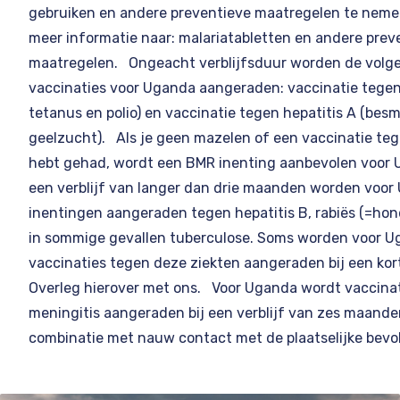
gebruiken en andere preventieve maatregelen te neme
meer informatie naar:
malariatabletten en andere prev
maatregelen
. Ongeacht verblijfsduur worden de volg
vaccinaties voor Uganda aangeraden: vaccinatie tegen 
tetanus en polio) en vaccinatie tegen hepatitis A (besm
geelzucht). Als je geen mazelen of een vaccinatie te
hebt gehad, wordt een BMR inenting aanbevolen voor 
een verblijf van langer dan drie maanden worden voor
inentingen aangeraden tegen hepatitis B, rabiës (=hon
in sommige gevallen tuberculose. Soms worden voor 
vaccinaties tegen deze ziekten aangeraden bij een korte
Overleg hierover met ons. Voor Uganda wordt vaccina
meningitis aangeraden bij een verblijf van zes maanden
combinatie met nauw contact met de plaatselijke bevo